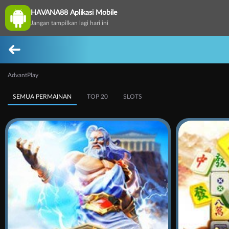
HAVANA88 Aplikasi Mobile
Jangan tampilkan lagi hari ini
AdvantPlay
SEMUA PERMAINAN
TOP 20
SLOTS