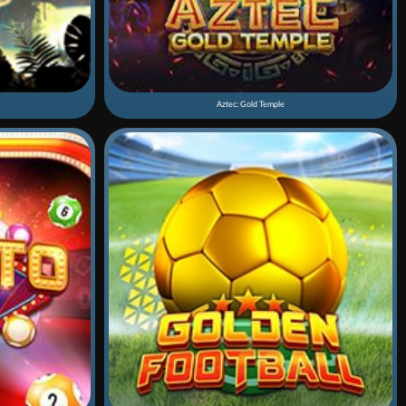
Aztec: Gold Temple