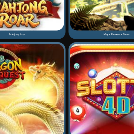
Mahjong Roar
Maya: Elemental Totem