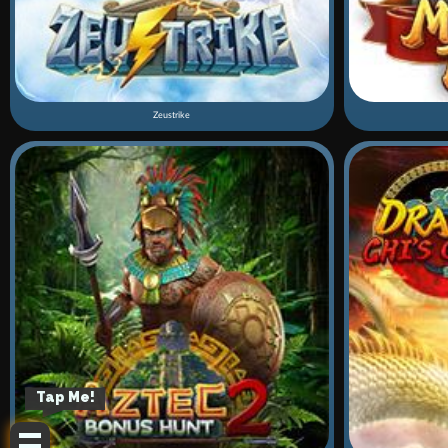
Zeustrike
Tap Me!