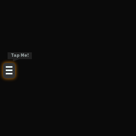
Tap Me!