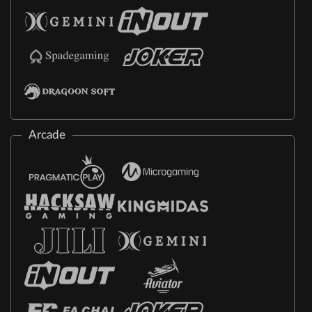
Arcade