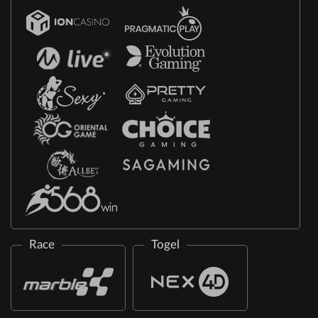
Race
Togel