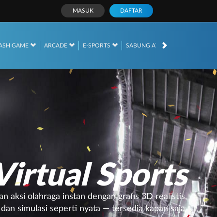
MASUK
DAFTAR
PROMOSI
ASH GAME
ARCADE
E-SPORTS
SABUNG AYAM
Virtual Sports
kan aksi olahraga instan dengan grafis 3D realistis,
 dan simulasi seperti nyata — tersedia kapan saja.