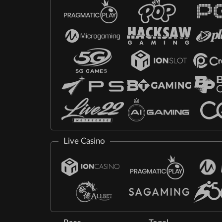
Live Casino