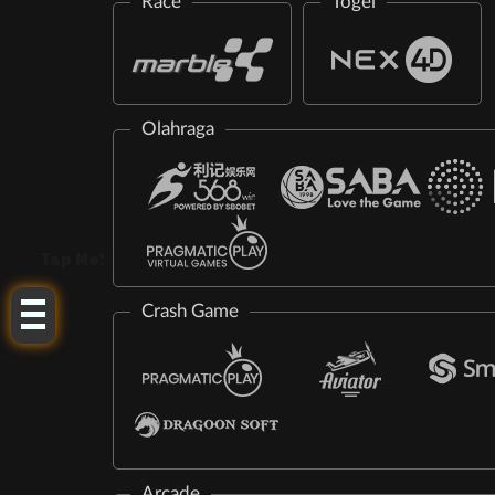
Race
Togel
Olahraga
Tap Me!
Crash Game
Arcade