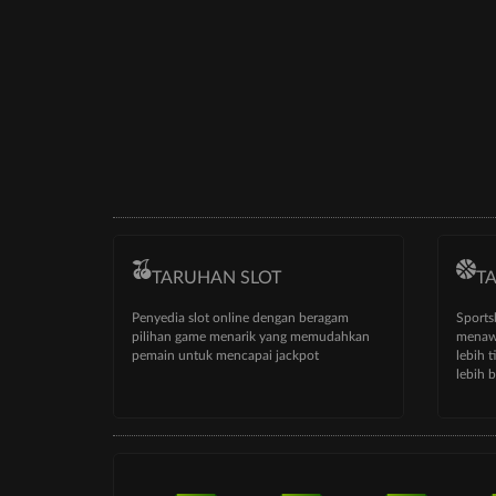
TARUHAN SLOT
T
Penyedia slot online dengan beragam
Sports
pilihan game menarik yang memudahkan
menawa
pemain untuk mencapai jackpot
lebih 
lebih 