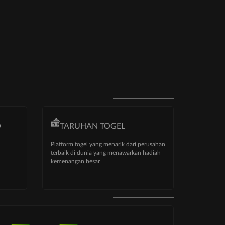
O
TARUHAN TOGEL
Platform togel yang menarik dari perusahan
terbaik di dunia yang menawarkan hadiah
kemenangan besar