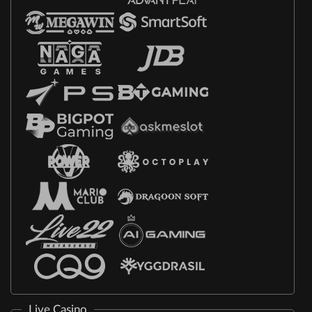
Live Casino