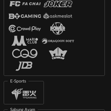
E-Sports
Sabung Ayam