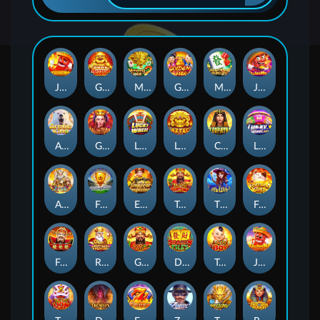
Jalapeno
Golden Maitreya Buddha
MahJong Gold 2
Golden Fuwa
Mahjong Infinity
Jalapeno 2
Arctic King
Golden Wuzetian
Lucky Wheel
Legend of Aztec
Cleopatra
Lucky Wheel Deluxe
Almighty Zeus
Frenzyshot
Emperor Auspicious
Taichi Fortuna
The LIttle Witch
Fortune Cat
Fafafa
Royale Expedition
God Of Fortune
Dragon Tiles
Taichi Boy
Jalapeno Burst