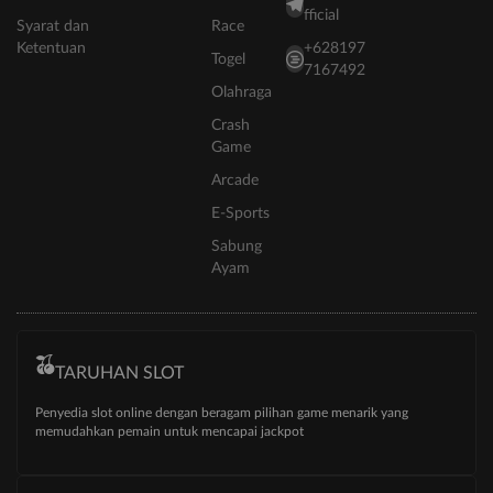
fficial
Syarat dan
Race
Ketentuan
+628197
Togel
7167492
Olahraga
Crash
Game
Arcade
E-Sports
Sabung
Ayam
TARUHAN SLOT
Penyedia slot online dengan beragam pilihan game menarik yang
memudahkan pemain untuk mencapai jackpot