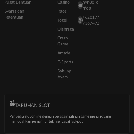
Pusat Bantuan
Casino
hvn88_o
fficial
Syarat dan
Race
Ketentuan
+628197
Togel
7167492
Olahraga
Crash
Game
Arcade
E-Sports
Sabung
Ayam
TARUHAN SLOT
Penyedia slot online dengan beragam pilihan game menarik yang
memudahkan pemain untuk mencapai jackpot