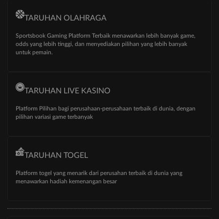
TARUHAN OLAHRAGA
Sportsbook Gaming Platform Terbaik menawarkan lebih banyak game,
odds yang lebih tinggi, dan menyediakan pilihan yang lebih banyak
untuk pemain.
TARUHAN LIVE KASINO
Platform Pilihan bagi perusahaan-perusahaan terbaik di dunia, dengan
pilihan variasi game terbanyak
TARUHAN TOGEL
Platform togel yang menarik dari perusahan terbaik di dunia yang
menawarkan hadiah kemenangan besar