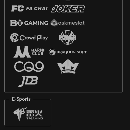
E-Sports