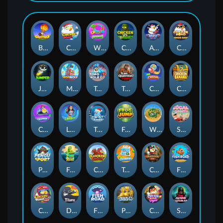
BalloniX
Chicken Road Ice
Wheel
Chicken vs Zombies
AVIA FLY 2
Chicken Road Bonus
Jumper
MegaBlock
Topo Mole
Twist San Quentin
Crash
Chicken Banana
Cryptos
Limbo
Twist X-mas
Frog Jump
Wheel Out
SugarDaddy
Pengu Sport
Frog Road
Chicken Shoot
Tower
Chicken Road Gold
Fish Road
Chicken Road Race
Diver
Fish Boom
Penalty Nations Cup
Chicken Road Vegas
Squid Gamebler