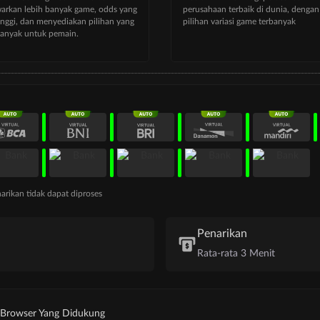
rkan lebih banyak game, odds yang
perusahaan terbaik di dunia, dengan
tinggi, dan menyediakan pilihan yang
pilihan variasi game terbanyak
banyak untuk pemain.
arikan tidak dapat diproses
Penarikan
Rata-rata 3 Menit
Browser Yang Didukung