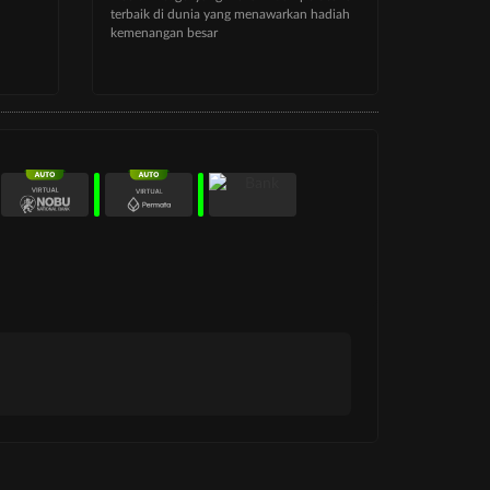
terbaik di dunia yang menawarkan hadiah
kemenangan besar