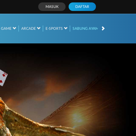
MASUK
DAFTAR
PROMOSI
H GAME
ARCADE
E-SPORTS
SABUNG AYAM