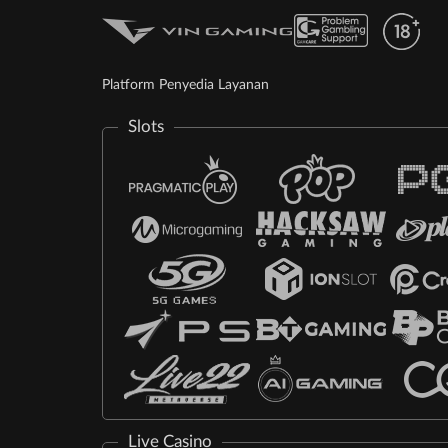
Platform Penyedia Layanan
Slots
Live Casino