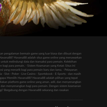
arkan pengalaman bermain game yang luar biasa dan dibuat dengan
itu Havana88? Havana88 adalah situs game online yang menawarkan
at untuk melindungi data dan transaksi para pemain. Kelebihan
bagi para pemain. - Sistem Keamanan yang Ketat: Situs ini
i yang menarik bagi para pemain baru dan lama. - Pelayanan
- Slot - Poker - Live Casino - Sportsbook - E-Sports - dan masih
engapa Memilih Havana88? Havana88 adalah pilihan yang tepat
ediakan platform game online yang aman, adil, dan menyenangkan
asa dan menyenangkan bagi para pemain. Dengan sistem keamanan
 lagi? Bergabung dengan Havana88 sekarang dan rasakan