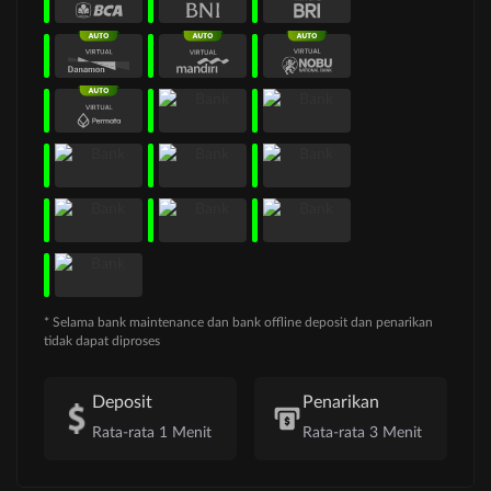
* Selama bank maintenance dan bank offline deposit dan penarikan
tidak dapat diproses
Deposit
Penarikan
Rata-rata 1 Menit
Rata-rata 3 Menit