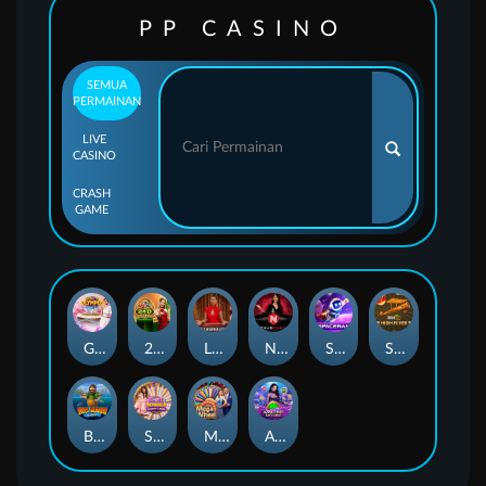
PP CASINO
SEMUA
PERMAINAN
LIVE
CASINO
CRASH
GAME
Gates of Olympus Roulette
24D Spin
Live Casino Lobby
Nexus Lounge
Spaceman
Slot88 High Flyer
Big Bass Crash
Sweet Bonanza Candyland
Mega Wheel
Amazing Baccarat