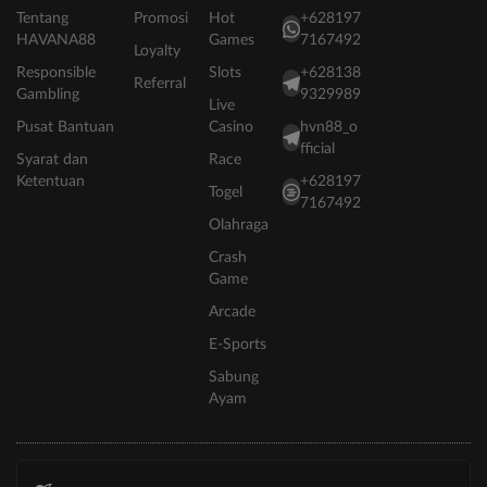
Tentang
Promosi
Hot
+628197
HAVANA88
Games
7167492
Loyalty
Responsible
Slots
+628138
Referral
Gambling
9329989
Live
Pusat Bantuan
Casino
hvn88_o
fficial
Syarat dan
Race
Ketentuan
+628197
Togel
7167492
Olahraga
Crash
Game
Arcade
E-Sports
Sabung
Ayam