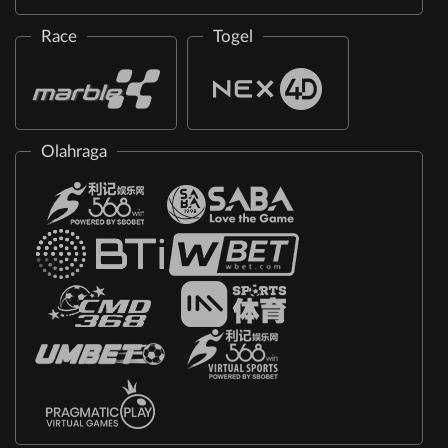
Race
Togel
Olahraga