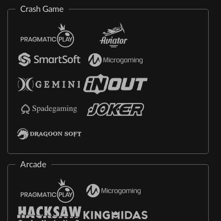
Crash Game
Arcade